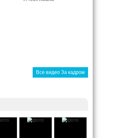
Все видео За кадром