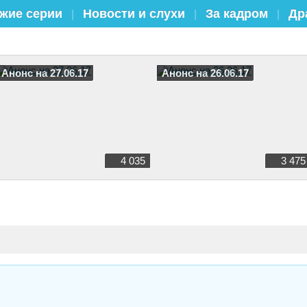
жие серии
Новости и слухи
За кадром
Др
|
|
|
Анонс на 27.06.17
Анонс на 26.06.17
4 035
3 475