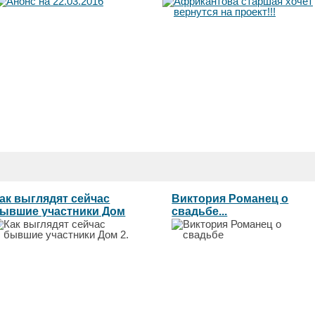
ак выглядят сейчас
Виктория Романец о
ывшие участники Дом
свадьбе...
...