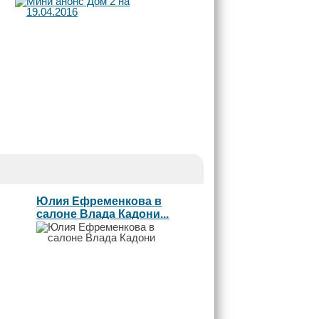
Юлия Ефременкова в
салоне Влада Кадони...