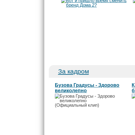
За кадром
Бузова Градусы - Здорово
К
великолепно
б
(Официальный...
2.