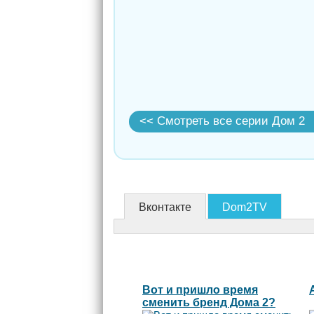
<< Смотреть все серии Дом 2
Вконтакте
Dom2TV
Вот и пришло время
сменить бренд Дома 2?